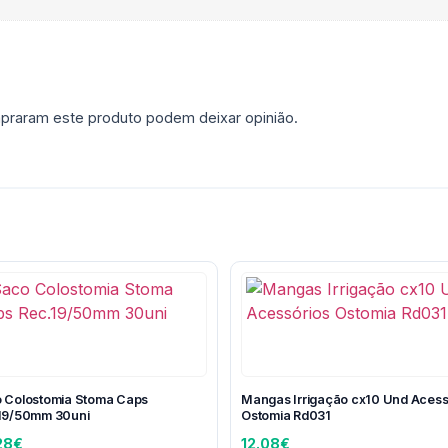
praram este produto podem deixar opinião.
 Colostomia Stoma Caps
Mangas Irrigação cx10 Und Acess
19/50mm 30uni
Ostomia Rd031
28
€
12.08
€