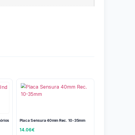
órios
Placa Sensura 40mm Rec. 10-35mm
14.06
€