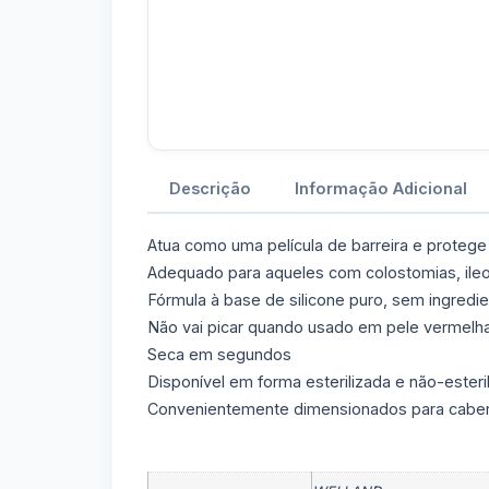
Descrição
Informação Adicional
Atua como uma película de barreira e protege
Adequado para aqueles com colostomias, ileo
Fórmula à base de silicone puro, sem ingredi
Não vai picar quando usado em pele vermelha
Seca em segundos
Disponível em forma esterilizada e não-esteri
Convenientemente dimensionados para caber 