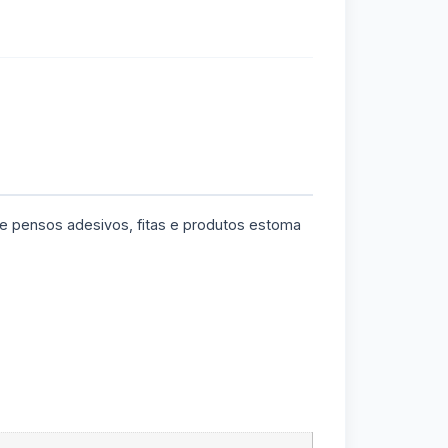
sa, carteira ou no bolso
de pensos adesivos, fitas e produtos estoma