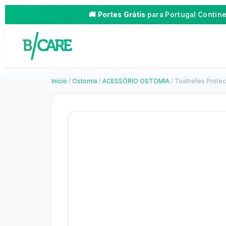
🚚
Portes Grátis
para Portugal Contin
Início
/
Ostomia
/
ACESSÓRIO OSTOMIA
/ Toalhetes Protec