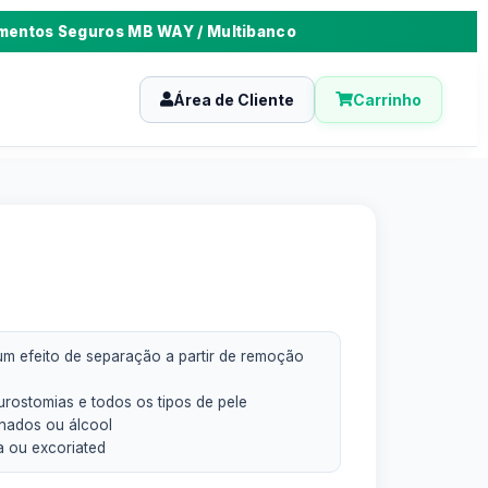
mentos Seguros MB WAY / Multibanco
Área de Cliente
Carrinho
um efeito de separação a partir de remoção
rostomias e todos os tipos de pele
onados ou álcool
a ou excoriated