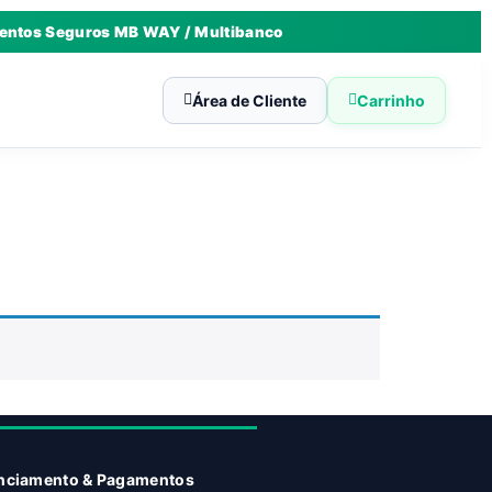
ntos Seguros MB WAY / Multibanco
Área de Cliente
Carrinho
nciamento & Pagamentos