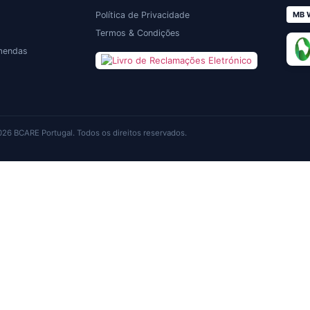
Política de Privacidade
MB 
Termos & Condições
omendas
26 BCARE Portugal. Todos os direitos reservados.