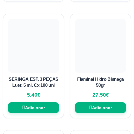
SERINGA EST. 3 PEÇAS
Flaminal Hidro Bisnaga
Luer, 5 ml, Cx 100 uni
50gr
5.40
€
27.50
€
Adicionar
Adicionar