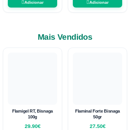
Adicionar
Adicionar
Mais Vendidos
Flamigel RT, Bisnaga
Flaminal Forte Bisnaga
100g
50gr
29.90
€
27.50
€