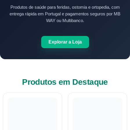
Produtos de saúde para feridas, ostomia e ortopedia, com
entrega rápida em Portugal e pagamentos seguros por MB
WAY ou Multibanco.
Explorar a Loja
Produtos em Destaque