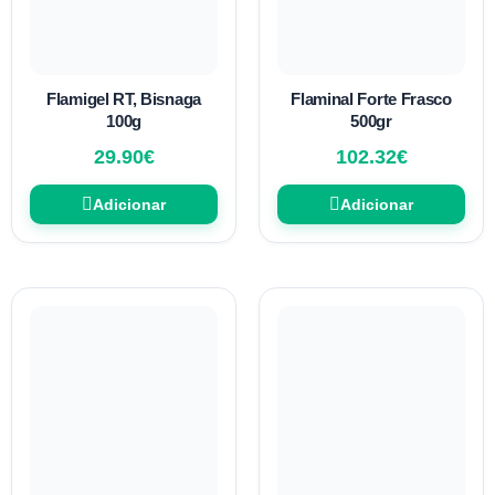
Flamigel RT, Bisnaga
Flaminal Forte Frasco
100g
500gr
29.90
€
102.32
€
Adicionar
Adicionar