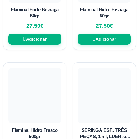
Flaminal Forte Bisnaga
Flaminal Hidro Bisnaga
50gr
50gr
27.50
€
27.50
€
Adicionar
Adicionar
Flaminal Hidro Frasco
SERINGA EST., TRÊS
500gr
PEÇAS, 1 ml, LUER, cx