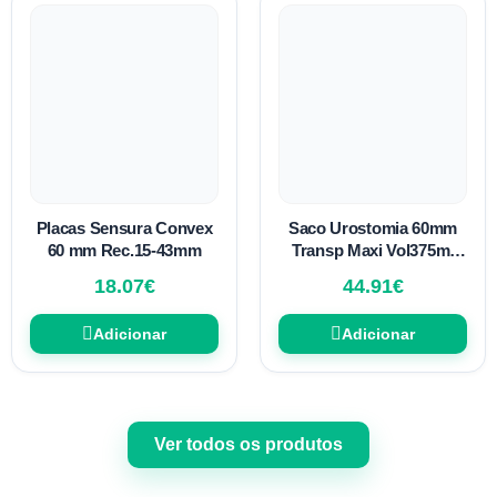
Placas Sensura Convex
Saco Urostomia 60mm
60 mm Rec.15-43mm
Transp Maxi Vol375ml
20uni 2p
18.07
€
44.91
€
Adicionar
Adicionar
Ver todos os produtos