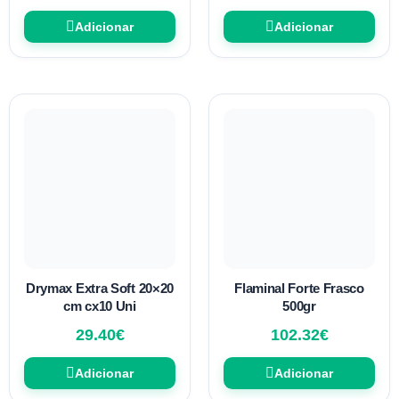
Adicionar
Adicionar
Drymax Extra Soft 20×20
Flaminal Forte Frasco
cm cx10 Uni
500gr
29.40
€
102.32
€
Adicionar
Adicionar